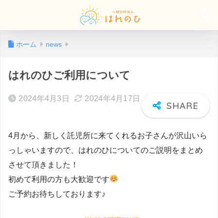
ホーム
news
はれのひご利用について
2024年4月3日
2024年4月17日
4月から、新しく託児所に来てくれるお子さんが沢山いら
っしゃいますので、はれのひについてのご説明をまとめ
させて頂きました！
初めて利用の方も大歓迎です
ご予約お待ちしております♪