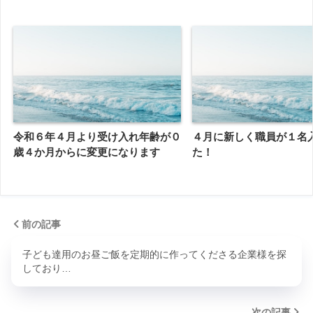
令和６年４月より受け入れ年齢が０
４月に新しく職員が１名
歳４か月からに変更になります
た！
前の記事
子ども達用のお昼ご飯を定期的に作ってくださる企業様を探
しており…
次の記事